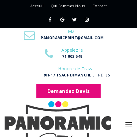
Acceuil
Qui Sommes Nous
Contact
Mail
PANORAMICPRINT@GMAIL.COM
Appelez le
71 902 549
Horaire de Travail
9H-17H SAUF DIMANCHE ET FÊTES
Demandez Devis