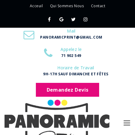
Acceuil
Qui Sommes Nous
Contact
Mail
PANORAMICPRINT@GMAIL.COM
Appelez le
71 902 549
Horaire de Travail
9H-17H SAUF DIMANCHE ET FÊTES
Demandez Devis