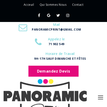
Acceuil
Qui Sommes Nous
Contact
Mail
PANORAMICPRINT@GMAIL.COM
Appelez le
71 902 549
Horaire de Travail
9H-17H SAUF DIMANCHE ET FÊTES
Demandez Devis