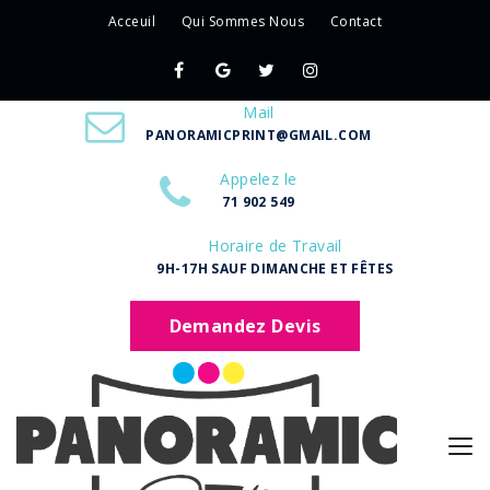
Acceuil
Qui Sommes Nous
Contact
Mail
PANORAMICPRINT@GMAIL.COM
Appelez le
71 902 549
Horaire de Travail
9H-17H SAUF DIMANCHE ET FÊTES
Demandez Devis