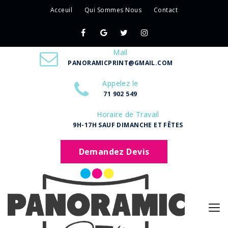
Acceuil
Qui Sommes Nous
Contact
Mail
PANORAMICPRINT@GMAIL.COM
Appelez le
71 902 549
Horaire de Travail
9H-17H SAUF DIMANCHE ET FÊTES
Demandez Devis