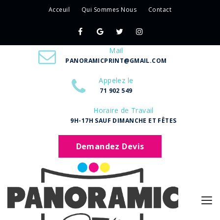
Acceuil
Qui Sommes Nous
Contact
Mail
PANORAMICPRINT@GMAIL.COM
Appelez le
71 902 549
Horaire de Travail
9H-17H SAUF DIMANCHE ET FÊTES
Demandez Devis