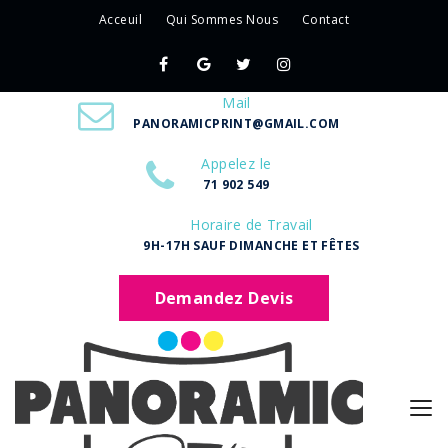
Acceuil
Qui Sommes Nous
Contact
Mail
PANORAMICPRINT@GMAIL.COM
Appelez le
71 902 549
Horaire de Travail
9H-17H SAUF DIMANCHE ET FÊTES
Demandez Devis