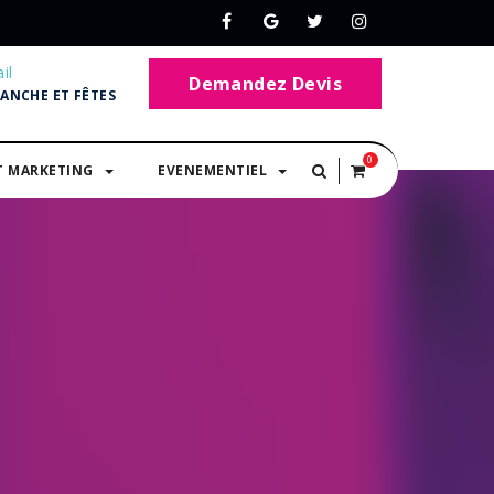
il
Demandez Devis
MANCHE ET FÊTES
0
T MARKETING
EVENEMENTIEL