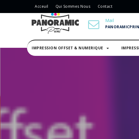
Acceuil
Qui Sommes Nous
Contact
Mail
PANORAMICPRI
IMPRESSION OFFSET & NUMERIQUE
IMPRES