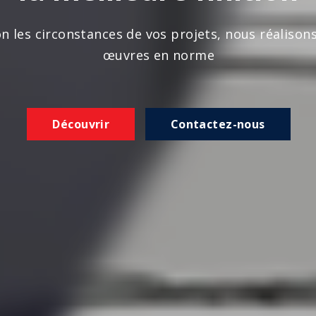
n les circonstances de vos projets, nous réalison
œuvres en norme
Découvrir
Contactez-nous