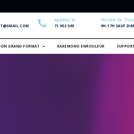
Appelez le
Horaire de Trava
NT@GMAIL.COM
71 902 549
9H-17H SAUF DI
SION GRAND FORMAT
KAKEMONO ENROULEUR
SUPPOR