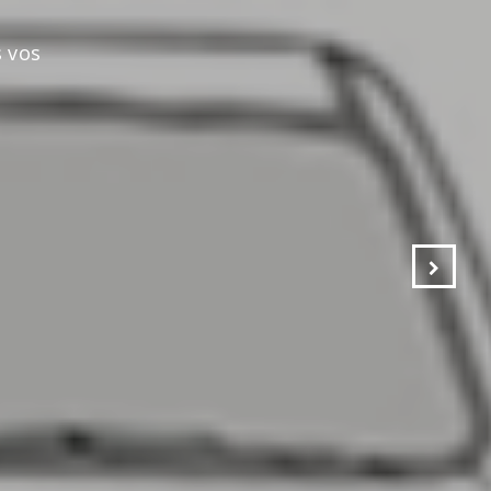
s vos