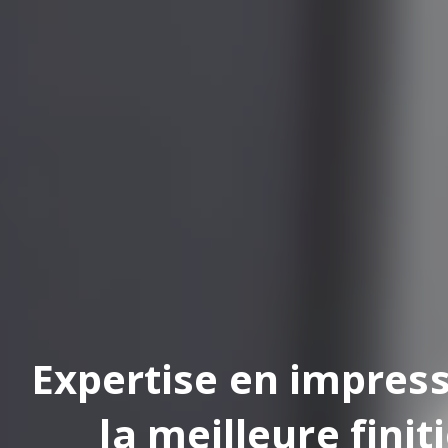
pertise en impression
la meilleure finition