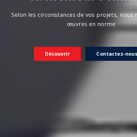
n les circonstances de vos projets, nous réalison
œuvres en norme
Découvrir
Contactez-nous