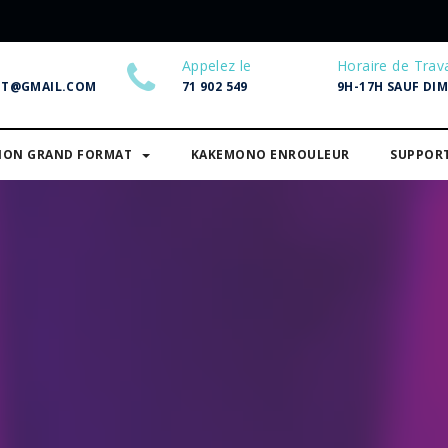
Appelez le
Horaire de Trava
NT@GMAIL.COM
71 902 549
9H-17H SAUF DI
SION GRAND FORMAT
KAKEMONO ENROULEUR
SUPPOR