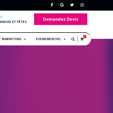
il
Demandez Devis
MANCHE ET FÊTES
0
T MARKETING
EVENEMENTIEL