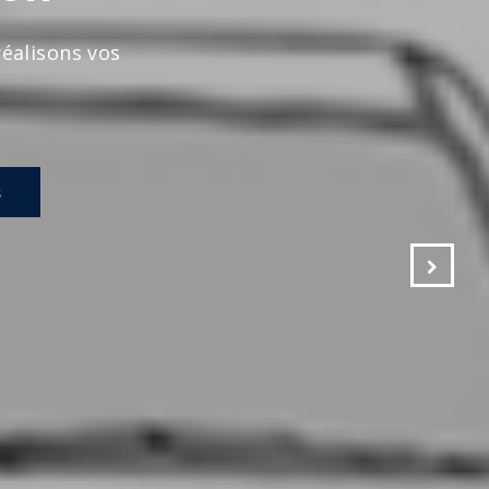
s vos