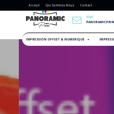
Acceuil
Qui Sommes Nous
Contact
Mail
PANORAMICPRI
IMPRESSION OFFSET & NUMERIQUE
IMPRES