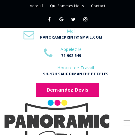
Acceuil
Qui Sommes Nous
Contact
Mail
PANORAMICPRINT@GMAIL.COM
Appelez le
71 902 549
Horaire de Travail
9H-17H SAUF DIMANCHE ET FÊTES
Demandez Devis