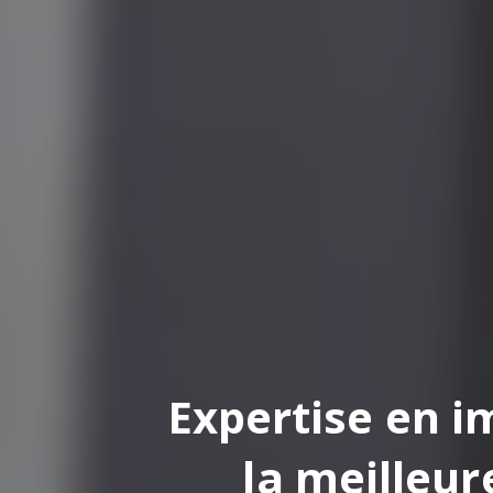
pertise en impression
la meilleure finition