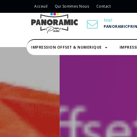
Acceuil
Qui Sommes Nous
Contact
Mail
PANORAMICPRI
IMPRESSION OFFSET & NUMERIQUE
IMPRES