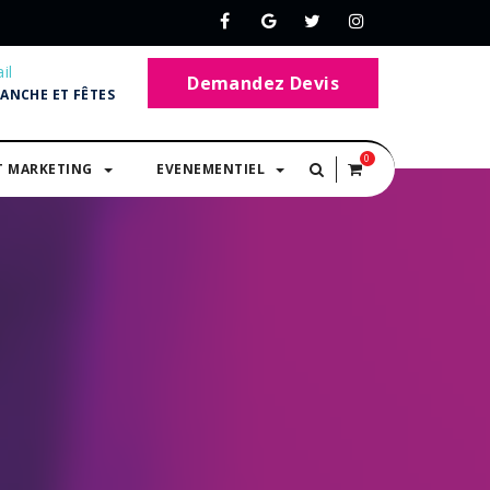
il
Demandez Devis
MANCHE ET FÊTES
0
T MARKETING
EVENEMENTIEL