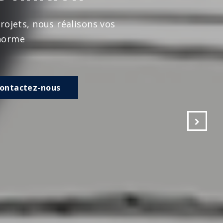
s vos