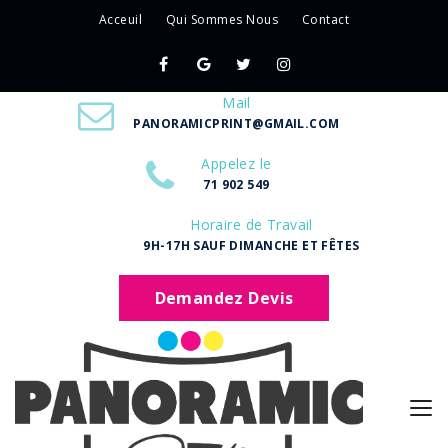
Acceuil
Qui Sommes Nous
Contact
Mail
PANORAMICPRINT@GMAIL.COM
Appelez le
71 902 549
Horaire de Travail
9H-17H SAUF DIMANCHE ET FÊTES
Demandez Devis