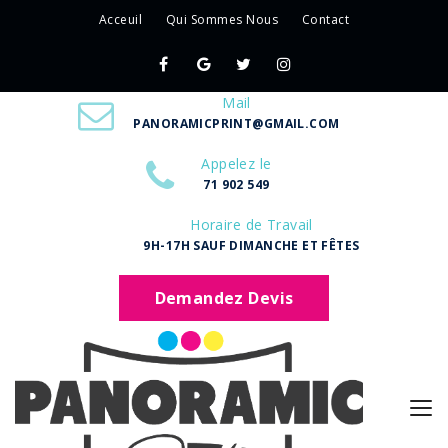
Acceuil
Qui Sommes Nous
Contact
Mail
PANORAMICPRINT@GMAIL.COM
Appelez le
71 902 549
Horaire de Travail
9H-17H SAUF DIMANCHE ET FÊTES
Demandez Devis