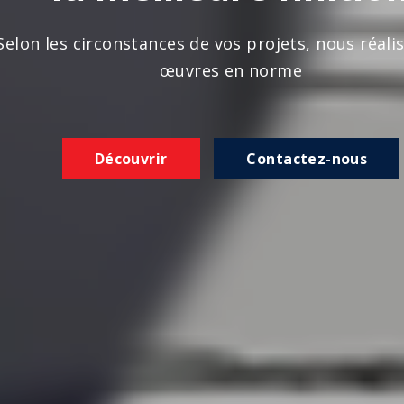
n les circonstances de vos projets, nous réalison
œuvres en norme
Découvrir
Contactez-nous