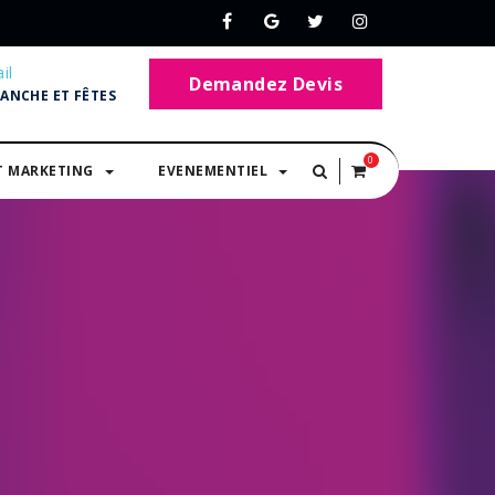
il
Demandez Devis
MANCHE ET FÊTES
0
T MARKETING
EVENEMENTIEL