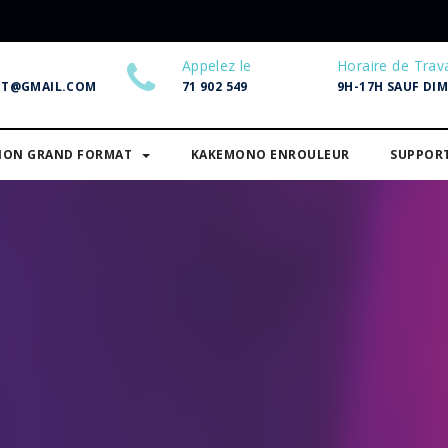
Appelez le
Horaire de Trava
NT@GMAIL.COM
71 902 549
9H-17H SAUF DI
SION GRAND FORMAT
KAKEMONO ENROULEUR
SUPPOR