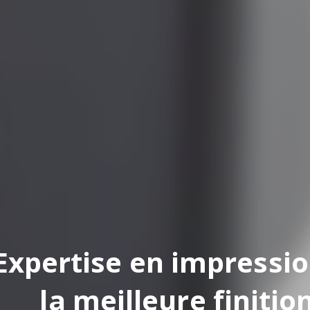
pertise en impression
la meilleure finition