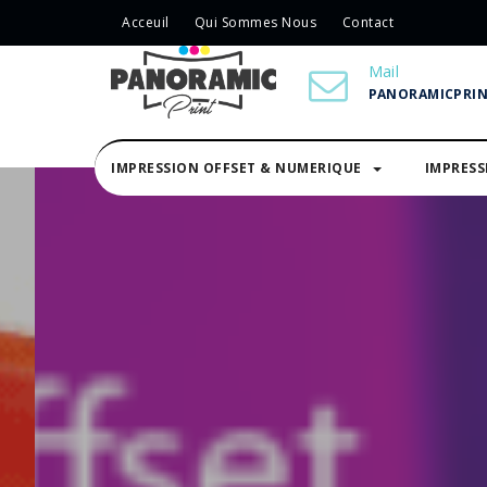
Acceuil
Qui Sommes Nous
Contact
Mail
PANORAMICPRI
IMPRESSION OFFSET & NUMERIQUE
IMPRES