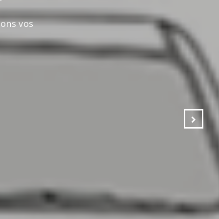
s vos