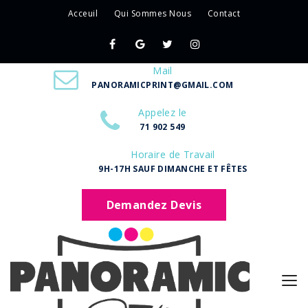
Acceuil
Qui Sommes Nous
Contact
Mail
PANORAMICPRINT@GMAIL.COM
Appelez le
71 902 549
Horaire de Travail
9H-17H SAUF DIMANCHE ET FÊTES
Demandez Devis