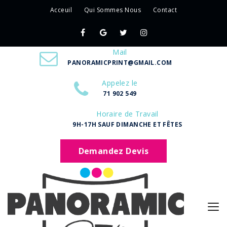
Acceuil
Qui Sommes Nous
Contact
Mail
PANORAMICPRINT@GMAIL.COM
Appelez le
71 902 549
Horaire de Travail
9H-17H SAUF DIMANCHE ET FÊTES
Demandez Devis