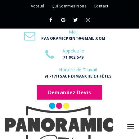
Acceuil
Qui Sommes Nous
Contact
Mail
PANORAMICPRINT@GMAIL.COM
Appelez le
71 902 549
Horaire de Travail
9H-17H SAUF DIMANCHE ET FÊTES
Demandez Devis