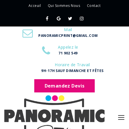
Acceuil
Qui Sommes Nous
Contact
Mail
PANORAMICPRINT@GMAIL.COM
Appelez le
71 902 549
Horaire de Travail
9H-17H SAUF DIMANCHE ET FÊTES
Demandez Devis