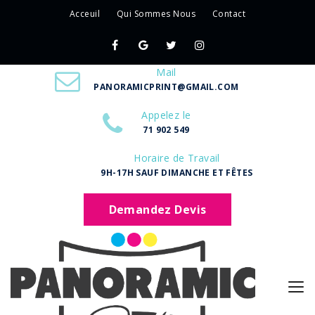
Acceuil
Qui Sommes Nous
Contact
Mail
PANORAMICPRINT@GMAIL.COM
Appelez le
71 902 549
Horaire de Travail
9H-17H SAUF DIMANCHE ET FÊTES
Demandez Devis