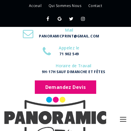
Acceuil
Qui Sommes Nous
Contact
Mail
PANORAMICPRINT@GMAIL.COM
Appelez le
71 902 549
Horaire de Travail
9H-17H SAUF DIMANCHE ET FÊTES
Demandez Devis