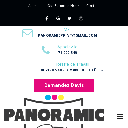
Acceuil
Qui Sommes Nous
Contact
Mail
PANORAMICPRINT@GMAIL.COM
Appelez le
71 902 549
Horaire de Travail
9H-17H SAUF DIMANCHE ET FÊTES
Demandez Devis