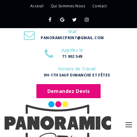
Acceuil
Qui Sommes Nous
Contact
Mail
PANORAMICPRINT@GMAIL.COM
Appelez le
71 902 549
Horaire de Travail
9H-17H SAUF DIMANCHE ET FÊTES
Demandez Devis