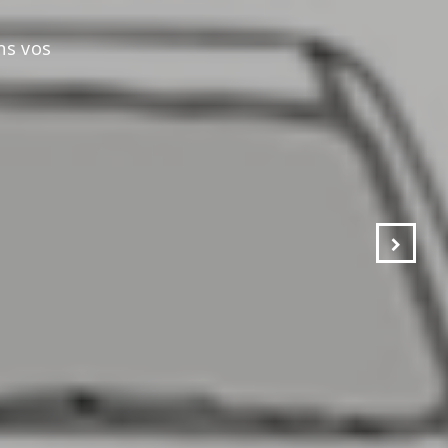
s vos