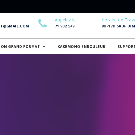
Appelez le
Horaire de Trava
NT@GMAIL.COM
71 902 549
9H-17H SAUF DI
SION GRAND FORMAT
KAKEMONO ENROULEUR
SUPPOR