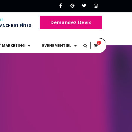
il
Demandez Devis
MANCHE ET FÊTES
0
T MARKETING
EVENEMENTIEL