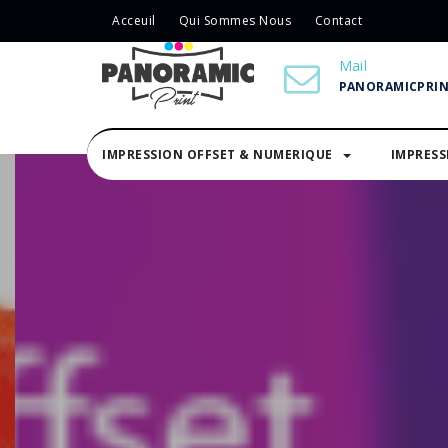
Acceuil
Qui Sommes Nous
Contact
Mail
PANORAMICPRI
IMPRESSION OFFSET & NUMERIQUE
IMPRES