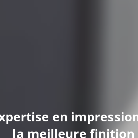
pertise en impression
la meilleure finition