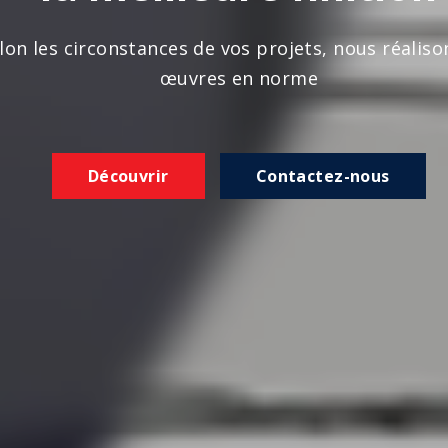
n les circonstances de vos projets, nous réalison
œuvres en norme
Découvrir
Contactez-nous