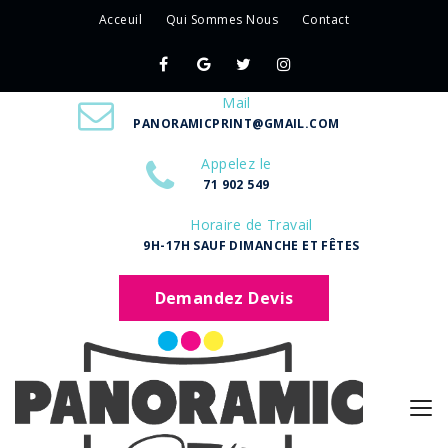
Acceuil
Qui Sommes Nous
Contact
Mail
PANORAMICPRINT@GMAIL.COM
Appelez le
71 902 549
Horaire de Travail
9H-17H SAUF DIMANCHE ET FÊTES
Demandez Devis