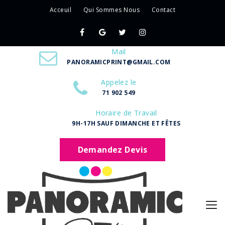
Acceuil
Qui Sommes Nous
Contact
Mail
PANORAMICPRINT@GMAIL.COM
Appelez le
71 902 549
Horaire de Travail
9H-17H SAUF DIMANCHE ET FÊTES
Demandez Devis