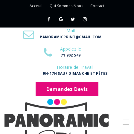
Acceuil
Qui Sommes Nous
Contact
Mail
PANORAMICPRINT@GMAIL.COM
Appelez le
71 902 549
Horaire de Travail
9H-17H SAUF DIMANCHE ET FÊTES
Demandez Devis