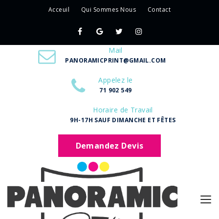
Acceuil
Qui Sommes Nous
Contact
Mail
PANORAMICPRINT@GMAIL.COM
Appelez le
71 902 549
Horaire de Travail
9H-17H SAUF DIMANCHE ET FÊTES
Demandez Devis