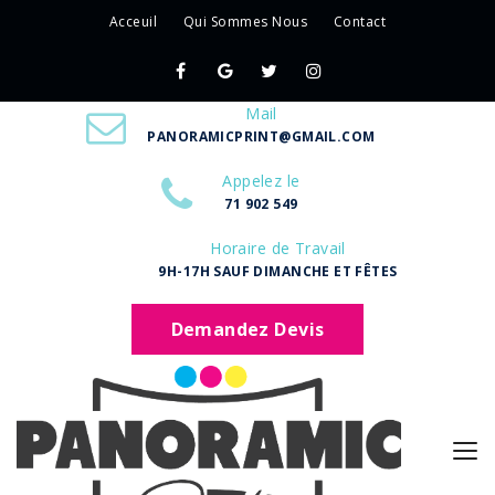
Acceuil
Qui Sommes Nous
Contact
Mail
PANORAMICPRINT@GMAIL.COM
Appelez le
71 902 549
Horaire de Travail
9H-17H SAUF DIMANCHE ET FÊTES
Demandez Devis