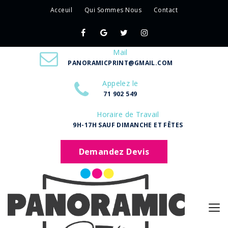
Acceuil
Qui Sommes Nous
Contact
Mail
PANORAMICPRINT@GMAIL.COM
Appelez le
71 902 549
Horaire de Travail
9H-17H SAUF DIMANCHE ET FÊTES
Demandez Devis