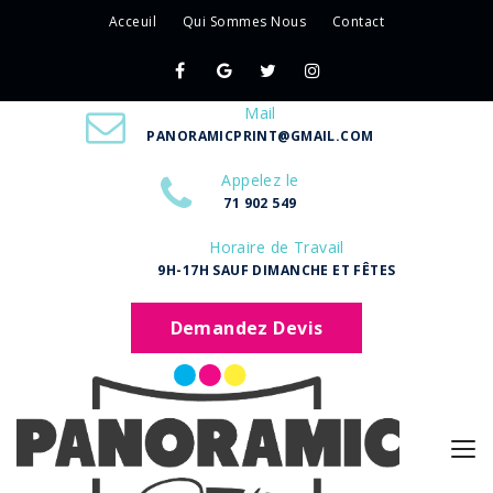
Acceuil
Qui Sommes Nous
Contact
Mail
PANORAMICPRINT@GMAIL.COM
Appelez le
71 902 549
Horaire de Travail
9H-17H SAUF DIMANCHE ET FÊTES
Demandez Devis