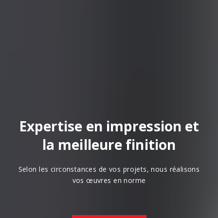
Expertise en impression et
la meilleure finition
Selon les circonstances de vos projets, nous réalisons
vos œuvres en norme