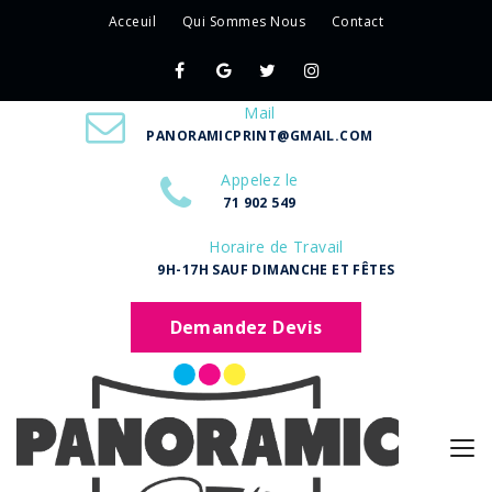
Acceuil
Qui Sommes Nous
Contact
Mail
PANORAMICPRINT@GMAIL.COM
Appelez le
71 902 549
Horaire de Travail
9H-17H SAUF DIMANCHE ET FÊTES
Demandez Devis