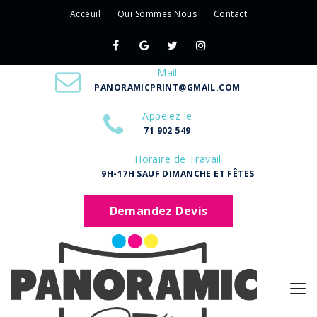
Acceuil
Qui Sommes Nous
Contact
Mail
PANORAMICPRINT@GMAIL.COM
Appelez le
71 902 549
Horaire de Travail
9H-17H SAUF DIMANCHE ET FÊTES
Demandez Devis