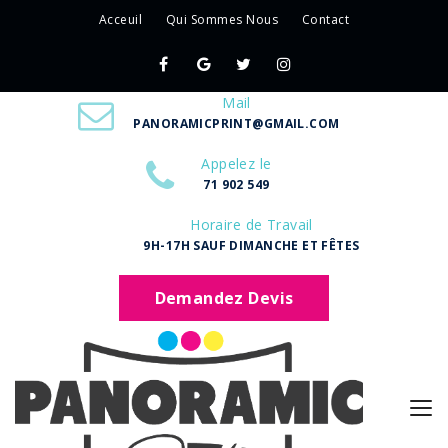
Acceuil
Qui Sommes Nous
Contact
Mail
PANORAMICPRINT@GMAIL.COM
Appelez le
71 902 549
Horaire de Travail
9H-17H SAUF DIMANCHE ET FÊTES
Demandez Devis