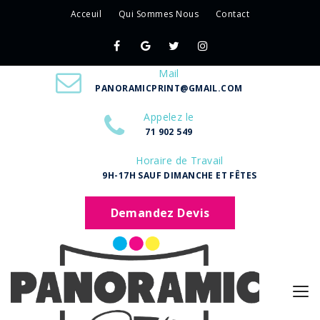
Acceuil
Qui Sommes Nous
Contact
Mail
PANORAMICPRINT@GMAIL.COM
Appelez le
71 902 549
Horaire de Travail
9H-17H SAUF DIMANCHE ET FÊTES
Demandez Devis