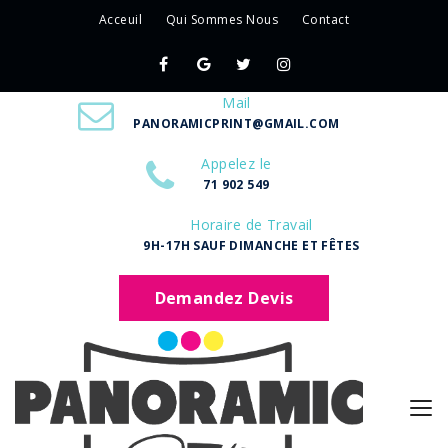
Acceuil
Qui Sommes Nous
Contact
Mail
PANORAMICPRINT@GMAIL.COM
Appelez le
71 902 549
Horaire de Travail
9H-17H SAUF DIMANCHE ET FÊTES
Demandez Devis