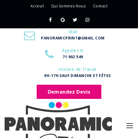
Acceuil
Qui Sommes Nous
Contact
Mail
PANORAMICPRINT@GMAIL.COM
Appelez le
71 902 549
Horaire de Travail
9H-17H SAUF DIMANCHE ET FÊTES
Demandez Devis