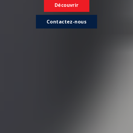
Découvrir
Contactez-nous