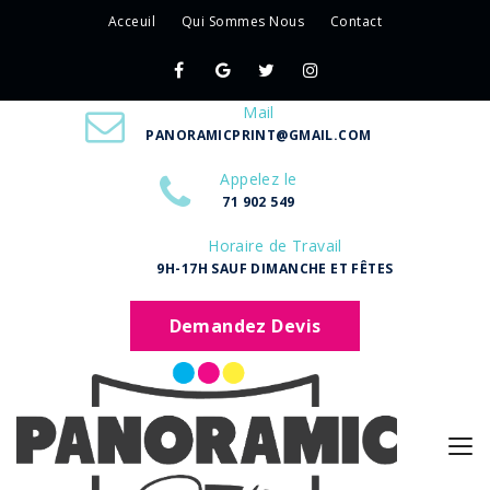
Acceuil
Qui Sommes Nous
Contact
Mail
PANORAMICPRINT@GMAIL.COM
Appelez le
71 902 549
Horaire de Travail
9H-17H SAUF DIMANCHE ET FÊTES
Demandez Devis