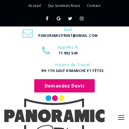
Acceuil
Qui Sommes Nous
Contact
Mail
PANORAMICPRINT@GMAIL.COM
Appelez le
71 902 549
Horaire de Travail
9H-17H SAUF DIMANCHE ET FÊTES
Demandez Devis