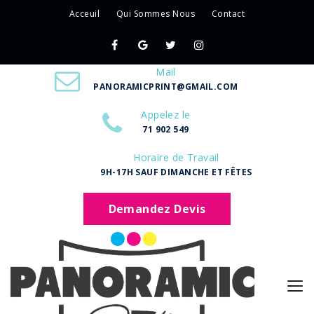
Acceuil
Qui Sommes Nous
Contact
Mail
PANORAMICPRINT@GMAIL.COM
Appelez le
71 902 549
Horaire de Travail
9H-17H SAUF DIMANCHE ET FÊTES
Demandez Devis