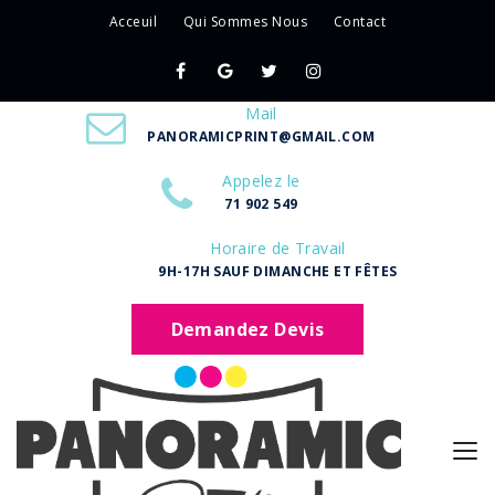
Acceuil
Qui Sommes Nous
Contact
Mail
PANORAMICPRINT@GMAIL.COM
Appelez le
71 902 549
Horaire de Travail
9H-17H SAUF DIMANCHE ET FÊTES
Demandez Devis