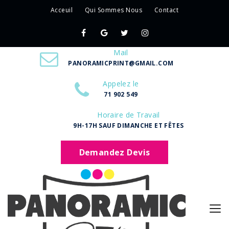
Acceuil
Qui Sommes Nous
Contact
Mail
PANORAMICPRINT@GMAIL.COM
Appelez le
71 902 549
Horaire de Travail
9H-17H SAUF DIMANCHE ET FÊTES
Demandez Devis