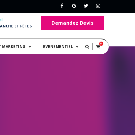
il
Demandez Devis
MANCHE ET FÊTES
0
T MARKETING
EVENEMENTIEL