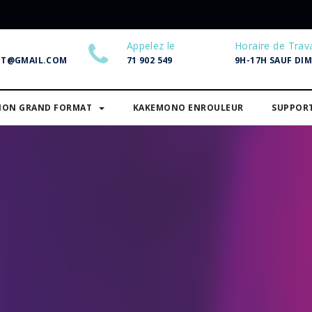
Appelez le
Horaire de Trava
NT@GMAIL.COM
71 902 549
9H-17H SAUF DI
SION GRAND FORMAT
KAKEMONO ENROULEUR
SUPPOR