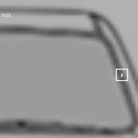
s vos