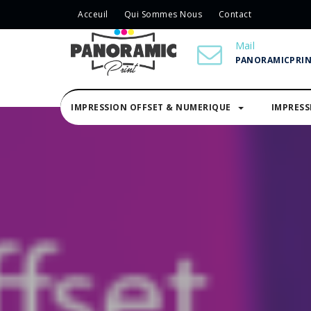
Acceuil
Qui Sommes Nous
Contact
Mail
PANORAMICPRI
IMPRESSION OFFSET & NUMERIQUE
IMPRES