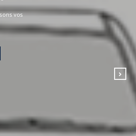
s vos