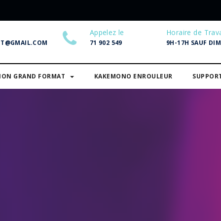
Appelez le
Horaire de Trava
NT@GMAIL.COM
71 902 549
9H-17H SAUF DI
SION GRAND FORMAT
KAKEMONO ENROULEUR
SUPPOR