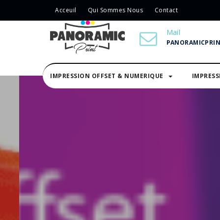
Acceuil
Qui Sommes Nous
Contact
Mail
PANORAMICPRI
IMPRESSION OFFSET & NUMERIQUE
IMPRES