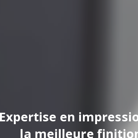
pertise en impression
la meilleure finition