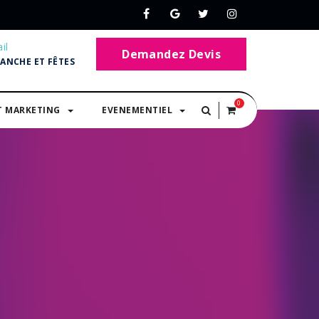
il
Demandez Devis
MANCHE ET FÊTES
0
T MARKETING
EVENEMENTIEL