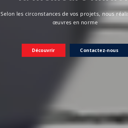
n les circonstances de vos projets, nous réalison
œuvres en norme
Découvrir
Contactez-nous