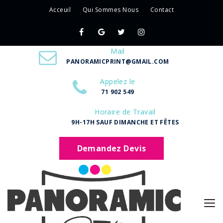
Acceuil
Qui Sommes Nous
Contact
Mail
PANORAMICPRINT@GMAIL.COM
Appelez le
71 902 549
Horaire de Travail
9H-17H SAUF DIMANCHE ET FÊTES
Demandez Devis