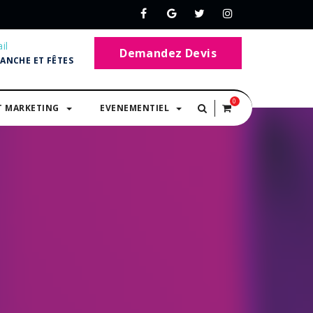
il
Demandez Devis
MANCHE ET FÊTES
0
T MARKETING
EVENEMENTIEL