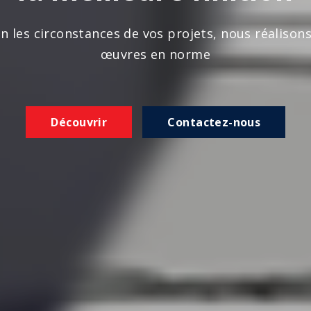
n les circonstances de vos projets, nous réalison
œuvres en norme
Découvrir
Contactez-nous