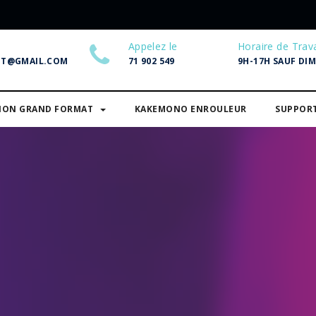
Appelez le
Horaire de Trava
NT@GMAIL.COM
71 902 549
9H-17H SAUF DI
SION GRAND FORMAT
KAKEMONO ENROULEUR
SUPPOR