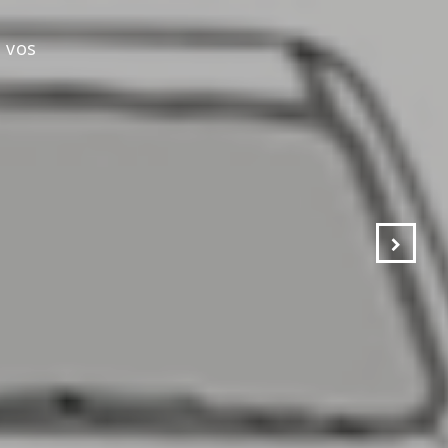
s vos