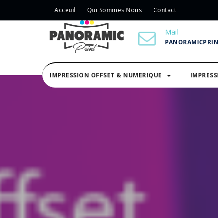
Acceuil
Qui Sommes Nous
Contact
Mail
PANORAMICPRI
IMPRESSION OFFSET & NUMERIQUE
IMPRES