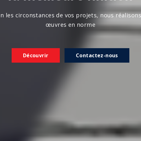
n les circonstances de vos projets, nous réalison
œuvres en norme
Découvrir
Contactez-nous