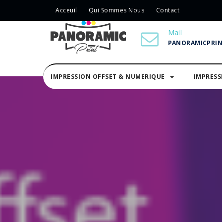
Acceuil
Qui Sommes Nous
Contact
Mail
PANORAMICPRI
IMPRESSION OFFSET & NUMERIQUE
IMPRES