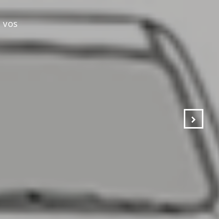
s vos