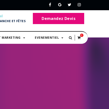
il
Demandez Devis
MANCHE ET FÊTES
0
T MARKETING
EVENEMENTIEL