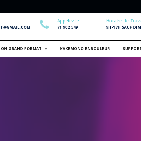
Appelez le
Horaire de Trava
NT@GMAIL.COM
71 902 549
9H-17H SAUF DI
SION GRAND FORMAT
KAKEMONO ENROULEUR
SUPPOR