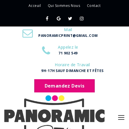
Acceuil
Qui Sommes Nous
Contact
Mail
PANORAMICPRINT@GMAIL.COM
Appelez le
71 902 549
Horaire de Travail
9H-17H SAUF DIMANCHE ET FÊTES
Demandez Devis