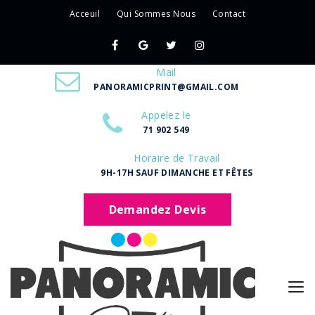
Acceuil
Qui Sommes Nous
Contact
Mail
PANORAMICPRINT@GMAIL.COM
Appelez le
71 902 549
Horaire de Travail
9H-17H SAUF DIMANCHE ET FÊTES
Demandez Devis