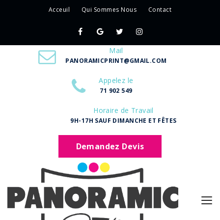
Acceuil
Qui Sommes Nous
Contact
Mail
PANORAMICPRINT@GMAIL.COM
Appelez le
71 902 549
Horaire de Travail
9H-17H SAUF DIMANCHE ET FÊTES
Demandez Devis