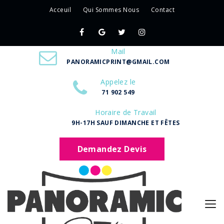
Acceuil
Qui Sommes Nous
Contact
Mail
PANORAMICPRINT@GMAIL.COM
Appelez le
71 902 549
Horaire de Travail
9H-17H SAUF DIMANCHE ET FÊTES
Demandez Devis